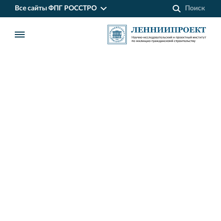
Все сайты ФПГ РОССТРО
Финансово‐промышленная группа РОССТРО
Аренда недвижимости в Санкт‐Петербурге
и Ленинградской области