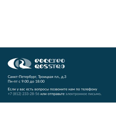
Кингисеппе
Современный торговый комплекс в центре города
Кингисепп
Санкт‐Петербург, Троицкая пл., д.3
Пн‐пт с 9:00 до 18:00
Если у вас есть вопросы позвоните нам по телефону
+7 (812) 233-28-56
или отправьте
электронное письмо
.
ЛЕННИИПРОЕКТ
Другие сайты