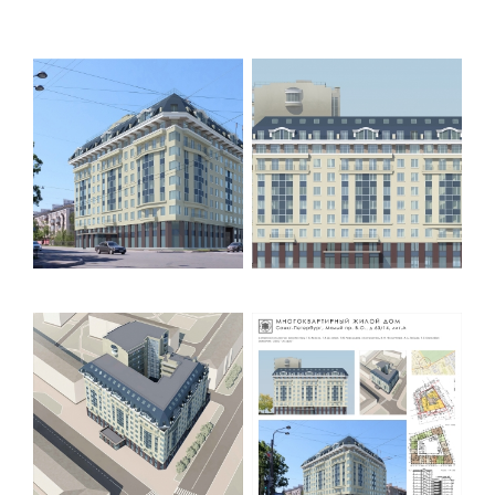
Торговый комплекс НОРД в Кингисеппе
Современный торговый комплекс в центре города
Кингисепп
Испытательный комплекс ПКТИ
Многофункцинальный испытательный комплекс
Торгово-развлекательный центр Вернисаж в