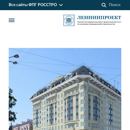
Все сайты ФПГ РОССТРО
Финансово‐промышленная группа РОССТРО
Аренда недвижимости в Санкт‐Петербурге
и Ленинградской области