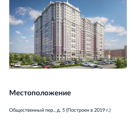
Торговый комплекс НОРД в Кингисеппе
Современный торговый комплекс в центре города
Кингисепп
Испытательный комплекс ПКТИ
Многофункцинальный испытательный комплекс
Местоположение
Общественный пер., д. 5 (Построен в 2019 г.)
Торгово-развлекательный центр Вернисаж в