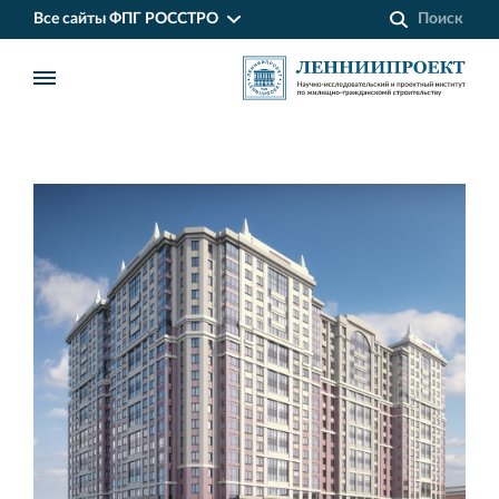
Все сайты ФПГ РОССТРО
Финансово‐промышленная группа РОССТРО
Аренда недвижимости в Санкт‐Петербурге
и Ленинградской области