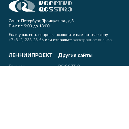
Санкт‐Петербург, Троицкая пл., д.3
Пн‐пт с 9:00 до 18:00
Если у вас есть вопросы позвоните нам по телефону
+7 (812) 233-28-56
или отправьте
электронное письмо
.
ЛЕННИИПРОЕКТ
Другие сайты
Главная
РОССТРО
История
VELOX
О нас
НОРД
Лицензии
ПКТИ
Новости
Вернисаж
Контакты
QR-код