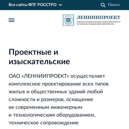
Все сайты ФПГ РОССТРО
Проектные и
изыскательские
ОАО «ЛЕННИИПРОЕКТ» осуществляет
комплексное проектирование всех типов
жилых и общественных зданий любой
сложности и размеров, оснащение
их современным инженерным
Финансово‐промышленная группа РОССТРО
и технологическим оборудованием,
Аренда недвижимости в Санкт‐Петербурге
техническое сопровождение
и Ленинградской области