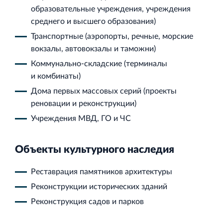
Кингисеппе
образовательные учреждения, учреждения
Современный торговый комплекс в центре города
среднего и высшего образования)
Кингисепп
Транспортные (аэропорты, речные, морские
вокзалы, автовокзалы и таможни)
Коммунально‐складские (терминалы
и комбинаты)
Дома первых массовых серий (проекты
реновации и реконструкции)
Учреждения МВД, ГО и ЧС
Объекты культурного наследия
Реставрация памятников архитектуры
Реконструкции исторических зданий
Реконструкция садов и парков