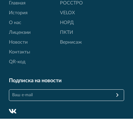
Главная
РОССТРО
История
VELOX
О нас
НОРД
Лицензии
ПКТИ
Новости
Вернисаж
Контакты
QR-код
Подписка на новости
© Финансово‐промышленная группа РОССТРО, 2017 —